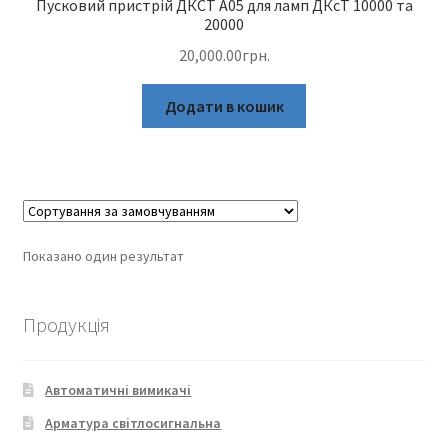
Пусковий пристрій ДКСТ А05 для ламп ДКсТ 10000 та
20000
20,000.00
грн.
Додати в кошик
Показано один результат
Продукція
Автоматичні вимикачі
Арматура світлосигнальна