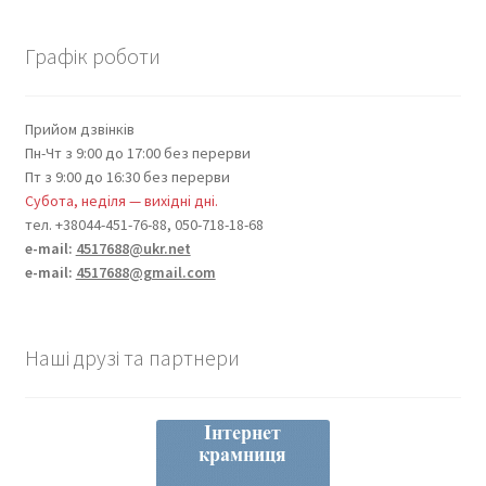
Графік роботи
Прийом дзвінків
Пн-Чт з 9:00 до 17:00 без перерви
Пт з 9:00 до 16:30 без перерви
Субота, неділя — вихідні дні.
тел. +38044-451-76-88, 050-718-18-68
e-mail:
4517688@ukr.net
e-mail:
4517688@gmail.com
Наші друзі та партнери