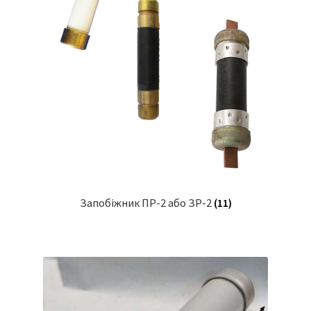
Запобіжник ПР-2 або ЗР-2
(11)