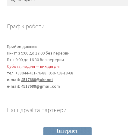
Графік роботи
Прийом дзвінків
Пн-Чт з 9:00 до 17:00 без перерви
Пт з 9:00 до 16:30 без перерви
Субота, неділя — вихідні дні.
тел. +38044-451-76-88, 050-718-18-68
e-mail:
4517688@ukr.net
e-mail:
4517688@gmail.com
Наші друзі та партнери