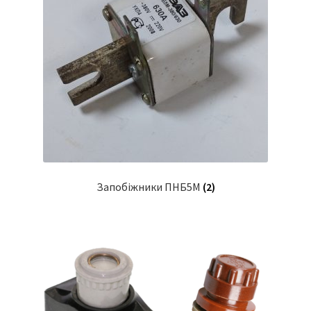
Запобіжники ПНБ5М
(2)