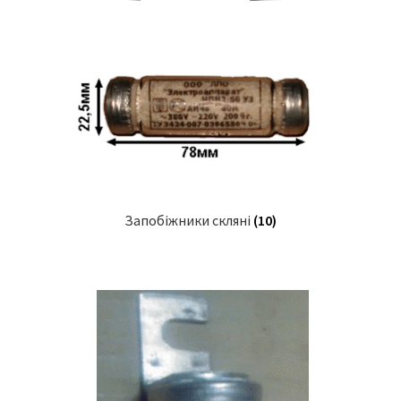
Запобіжники скляні
(10)