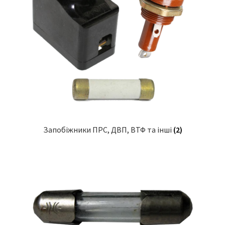
Запобіжники ПРС, ДВП, ВТФ та інші
(2)