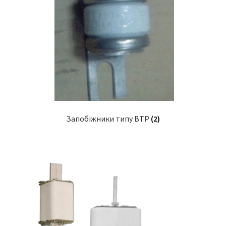
Запобіжники типу BTP
(2)