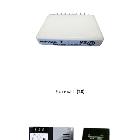
Логика Т
(20)