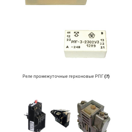
Реле промежуточные герконовые РПГ
(7)