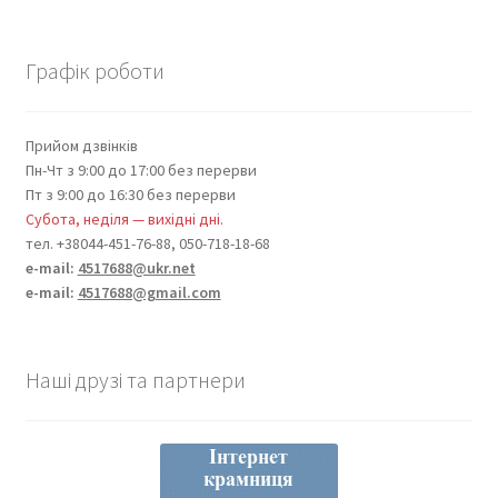
Графік роботи
Прийом дзвінків
Пн-Чт з 9:00 до 17:00 без перерви
Пт з 9:00 до 16:30 без перерви
Субота, неділя — вихідні дні.
тел. +38044-451-76-88, 050-718-18-68
e-mail:
4517688@ukr.net
e-mail:
4517688@gmail.com
Наші друзі та партнери