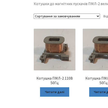
Котушки до магнітних пускачів ПМЛ-2 вел
Ві
Котушка ПМЛ-2 110В
Котушка ПМЛ
50Гц
50Гц
Читати далі
Читати 