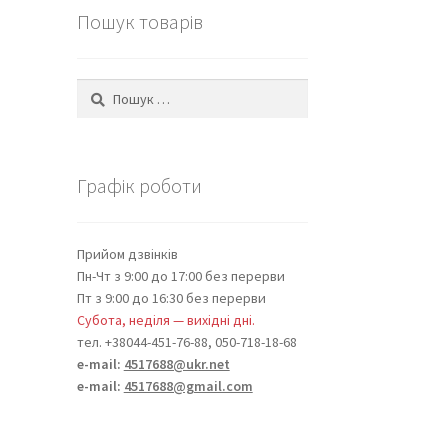
Пошук товарів
Пошук:
Графік роботи
Прийом дзвінків
Пн-Чт з 9:00 до 17:00 без перерви
Пт з 9:00 до 16:30 без перерви
Субота, неділя — вихідні дні.
тел. +38044-451-76-88, 050-718-18-68
e-mail:
4517688@ukr.net
e-mail:
4517688@gmail.com