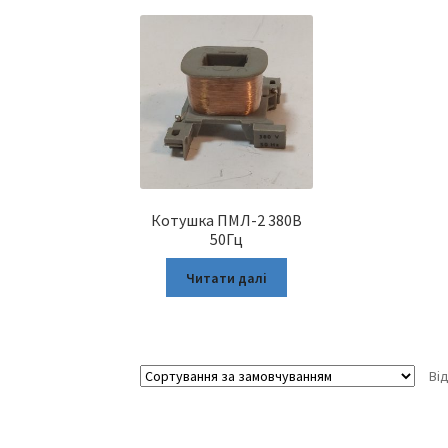
Котушка ПМЛ-2 380В
50Гц
Читати далі
Ві