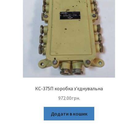
КС-375П коробка з’єднувальна
972.00
грн.
Додати в кошик