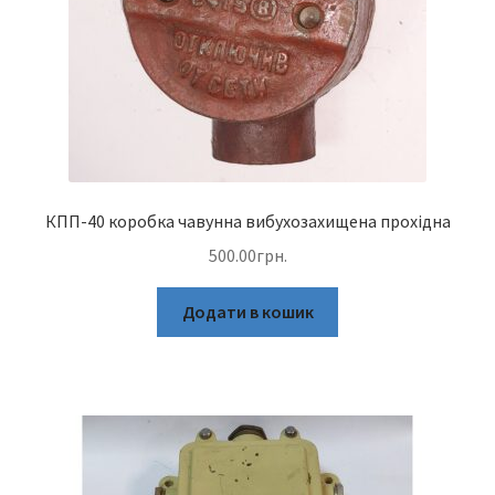
КПП-40 коробка чавунна вибухозахищена прохідна
500.00
грн.
Додати в кошик