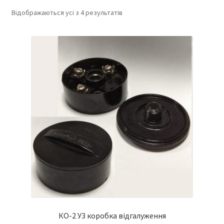
Відображаються усі з 4 результатів
КО-2 У3 коробка відгалуження