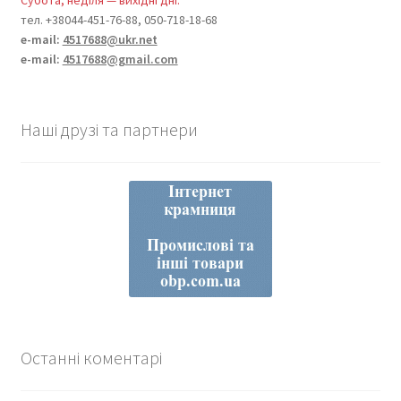
Субота, неділя — вихідні дні.
тел. +38044-451-76-88, 050-718-18-68
e-mail:
4517688@ukr.net
e-mail:
4517688@gmail.com
Наші друзі та партнери
Останні коментарі