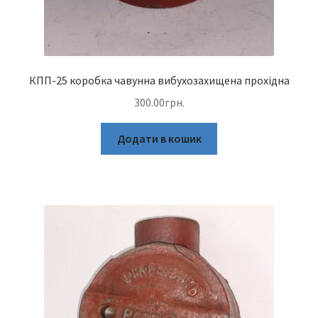
КПП-25 коробка чавунна вибухозахищена прохідна
300.00
грн.
Додати в кошик