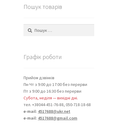
Пошук товарів
Пошук:
Графік роботи
Прийом дзвінків
Пн-Чт з 9:00 до 17:00 без перерви
Пт з 9:00 до 16:30 без перерви
Субота, неділя — вихідні дні.
тел. +38044-451-76-88, 050-718-18-68
e-mail:
4517688@ukr.net
e-mail:
4517688@gmail.com