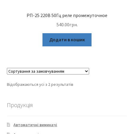
РП-25 220В 50Гц реле промежуточное
540.00
грн.
Додати в кошик
Відображаються усі з 2 результатів
Продукція
Автоматичні вимикачі