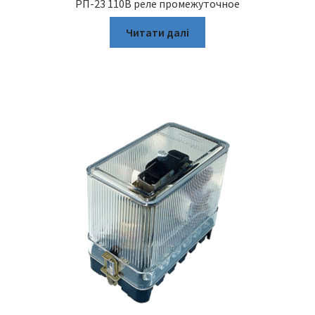
РП-23 110В реле промежуточное
Читати далі