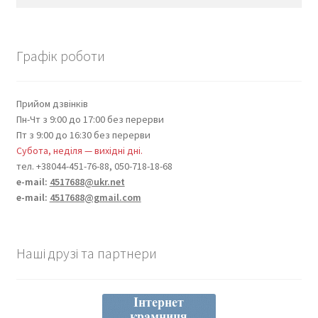
Графік роботи
Прийом дзвінків
Пн-Чт з 9:00 до 17:00 без перерви
Пт з 9:00 до 16:30 без перерви
Субота, неділя — вихідні дні.
тел. +38044-451-76-88, 050-718-18-68
e-mail:
4517688@ukr.net
e-mail:
4517688@gmail.com
Наші друзі та партнери