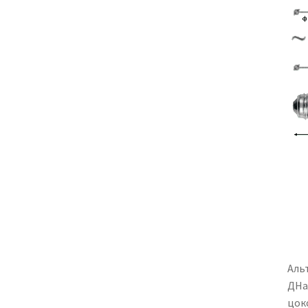
Аль
ДНа
цок