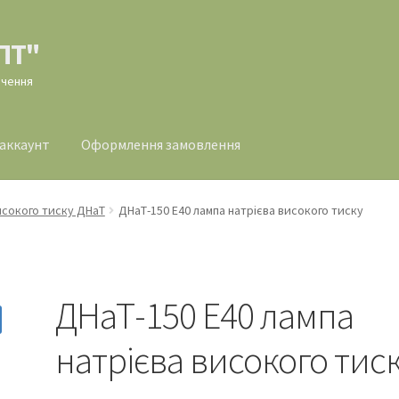
ПТ"
ачення
 аккаунт
Оформлення замовлення
млення замовлення
исокого тиску ДНаТ
ДНаТ-150 Е40 лампа натрієва високого тиску
ДНаТ-150 Е40 лампа
натрієва високого тис