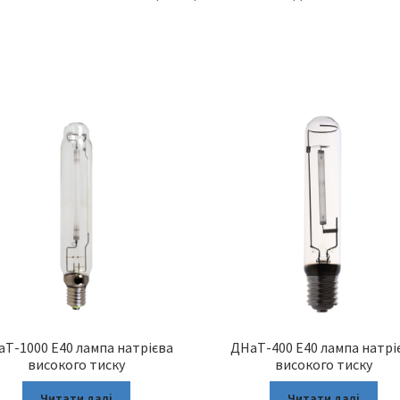
Т-1000 Е40 лампа натрієва
ДНаТ-400 Е40 лампа натрі
високого тиску
високого тиску
Читати далі
Читати далі