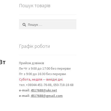
Пошук товарів
Пошук:
Графік роботи
Вт
Прийом дзвінків
Пн-Чт з 9:00 до 17:00 без перерви
Пт з 9:00 до 16:30 без перерви
Субота, неділя — вихідні дні.
тел. +38044-451-76-88, 050-718-18-68
e-mail:
4517688@ukr.net
e-mail:
4517688@gmail.com