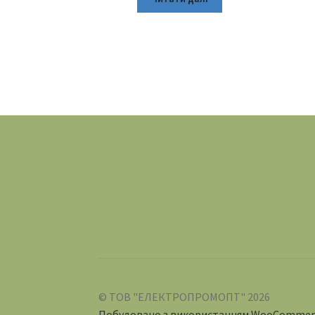
© ТОВ "ЕЛЕКТРОПРОМОПТ" 2026
Побудовано з використанням WooCommer