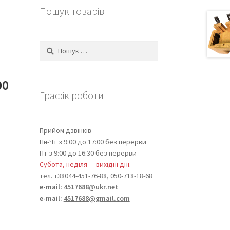
Пошук товарів
Пошук:
00
Графік роботи
Прийом дзвінків
Пн-Чт з 9:00 до 17:00 без перерви
Пт з 9:00 до 16:30 без перерви
Субота, неділя — вихідні дні.
тел. +38044-451-76-88, 050-718-18-68
e-mail:
4517688@ukr.net
e-mail:
4517688@gmail.com