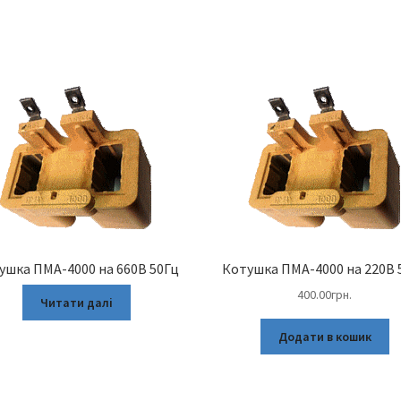
ушка ПМА-4000 на 660В 50Гц
Котушка ПМА-4000 на 220В 
400.00
грн.
Читати далі
Додати в кошик