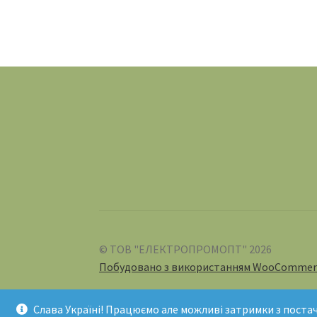
© ТОВ "ЕЛЕКТРОПРОМОПТ" 2026
Побудовано з використанням WooCommer
Слава Україні! Працюємо але можливі затримки з поста