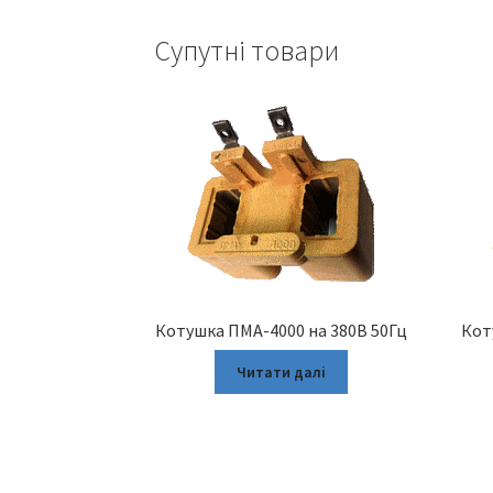
Супутні товари
Котушка ПМА-4000 на 380В 50Гц
Кот
Читати далі