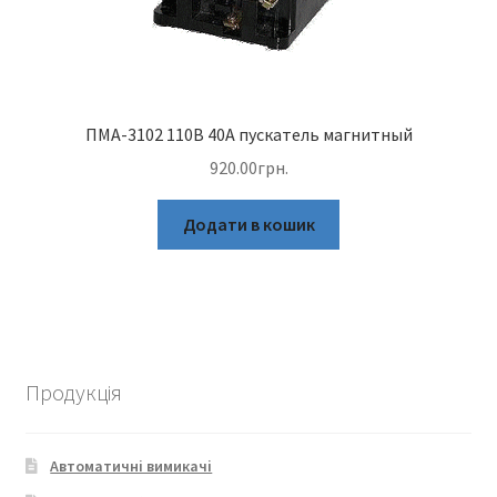
ПМА-3102 110В 40А пускатель магнитный
920.00
грн.
Додати в кошик
Продукція
Автоматичні вимикачі