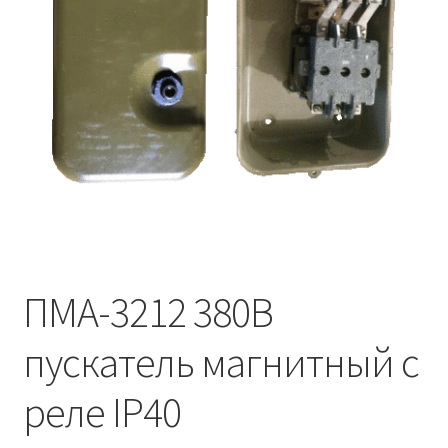
ПМА-3212 380В
пускатель магнитный с
реле IP40