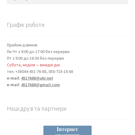
Графік роботи
Прийом дзвінків
Пн-Чт з 9:00 до 17:00 без перерви
Пт з 9:00 до 16:30 без перерви
Субота, неділя — вихідні дні.
тел. +38044-451-76-88, 050-718-18-68
e-mail:
4517688@ukr.net
e-mail:
4517688@gmail.com
Наші друзі та партнери