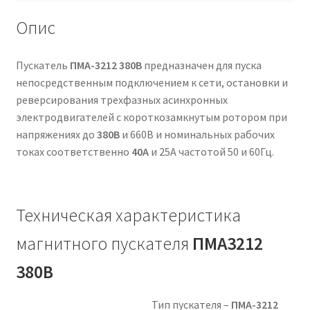
Опис
Пускатель
ПМА-3212 380В
предназначен для пуска
непосредственным подключением к сети, остановки и
реверсирования трехфазных асинхронных
электродвигателей с короткозамкнутым ротором при
напряжениях до
380В
и 660В и номинальных рабочих
токах соответственно
40А
и 25А частотой 50 и 60Гц.
Техническая характеристика
магнитного пускателя
ПМА3212
380В
Тип пускателя –
ПМА-3212