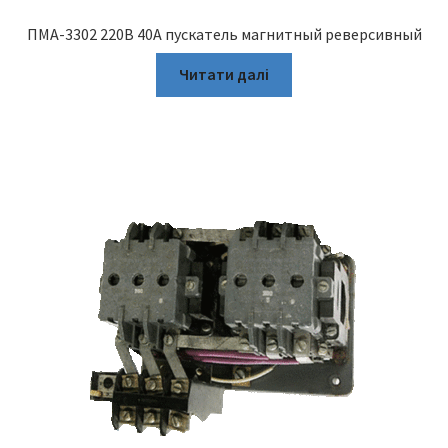
ПМА-3302 220В 40А пускатель магнитный реверсивный
Читати далі