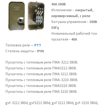
40А 380В
Исполнение –
закрытый,
нереверсивный, с реле
Катушка управления –
380В
50Гц
Номинальный рабочий ток
пускателя –
40А
Тепловое реле —
РТТ
Степень защиты –
ІР00
Пускатель с тепловым реле ПМА-3212 380В.
Пускатель с тепловым реле ПМА3212 380В.
Пускатель с тепловым реле ПМА 3212 380В.
Пускатель с тепловым реле ПМА-3210 380В.
Пускатель с тепловым реле ПМА3210 380В.
Пускатель с тепловым реле ПМА 3210 380В.
gvf-3212 380d, gvf3212 380d, gvf 3212 380d, gvf-3210 380d,