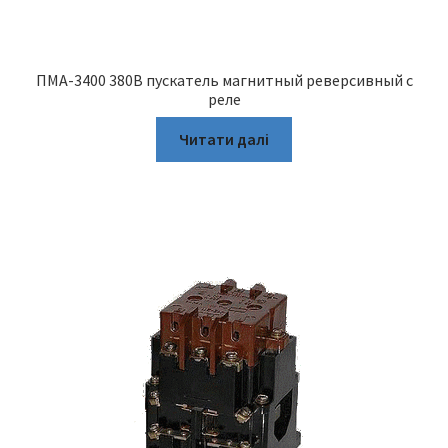
ПМА-3400 380В пускатель магнитный реверсивный с
реле
Читати далі