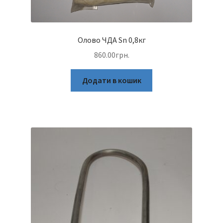
Олово ЧДА Sn 0,8кг
860.00
грн.
Додати в кошик