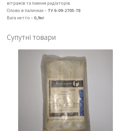
вітражів та паяння радіаторів.
Олово в паличках –
ТУ 6-09-2705-78
Вага нетто –
0,9кг
Супутні товари