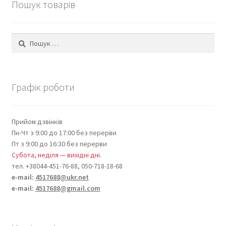
Пошук товарів
Пошук:
Графік роботи
Прийом дзвінків
Пн-Чт з 9:00 до 17:00 без перерви
Пт з 9:00 до 16:30 без перерви
Субота, неділя — вихідні дні.
тел. +38044-451-76-88, 050-718-18-68
e-mail:
4517688@ukr.net
e-mail:
4517688@gmail.com