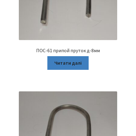
ПОС-61 припой пруток д-8мм
Читати далі