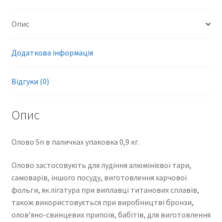
Опис
Додаткова інформація
Відгуки (0)
Опис
Олово Sn в паличках упаковка 0,9 кг.
Олово застосовують для лудіння алюмінієвої тари,
самоварів, іншого посуду, виготовлення харчової
фольги, як лігатура при виплавці титанових сплавів,
також використовується при виробництві бронзи,
олов’яно-свинцевих припоїв, бабітів, для виготовлення