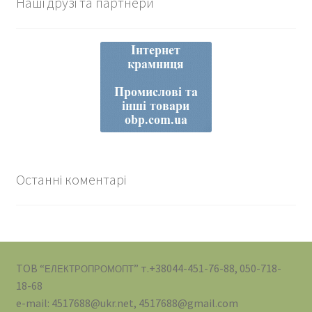
Наші друзі та партнери
Останні коментарі
ТОВ “
” т.+38044-451-76-88, 050-718-
ЕЛЕКТРОПРОМОПТ
18-68
e-mail: 4517688@ukr.net, 4517688@gmail.com