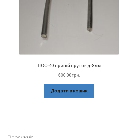
ПОС-40 припій пруток д-8мм
600.00
грн.
Додати в кошик
Продукція