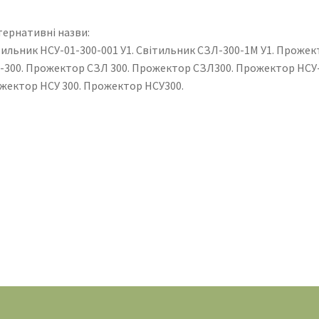
тернативні назви:
тильник НСУ-01-300-001 У1. Світильник СЗЛ-300-1М У1. Прожек
-300. Прожектор СЗЛ 300. Прожектор СЗЛ300. Прожектор НСУ-
жектор НСУ 300. Прожектор НСУ300.