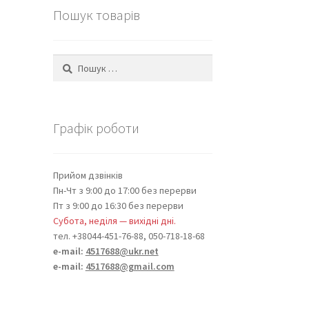
Пошук товарів
Пошук:
Графік роботи
Прийом дзвінків
Пн-Чт з 9:00 до 17:00 без перерви
Пт з 9:00 до 16:30 без перерви
Субота, неділя — вихідні дні.
тел. +38044-451-76-88, 050-718-18-68
e-mail:
4517688@ukr.net
e-mail:
4517688@gmail.com