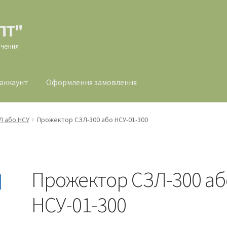
ПТ"
ачення
 аккаунт
Оформлення замовлення
млення замовлення
Л або НСУ
Прожектор СЗЛ-300 або НСУ-01-300
Прожектор СЗЛ-300 аб
НСУ-01-300