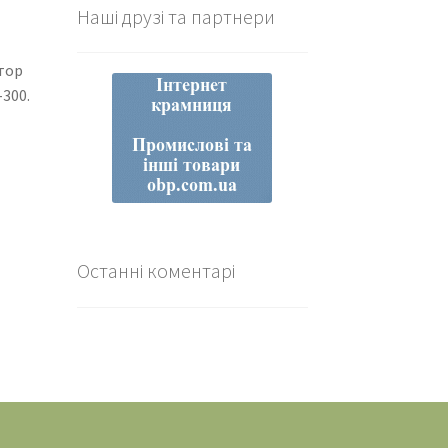
Наші друзі та партнери
тор
300.
Останні коментарі