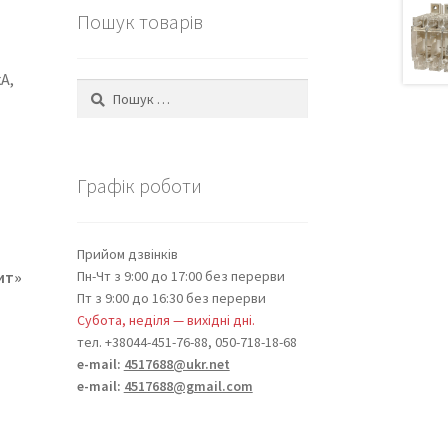
Пошук товарів
А,
Пошук:
Графік роботи
Прийом дзвінків
ит»
Пн-Чт з 9:00 до 17:00 без перерви
Пт з 9:00 до 16:30 без перерви
Субота, неділя — вихідні дні.
тел. +38044-451-76-88, 050-718-18-68
e-mail:
4517688@ukr.net
e-mail:
4517688@gmail.com