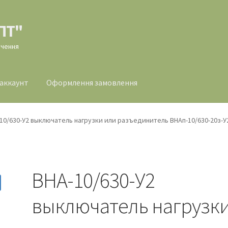
ПТ"
ачення
 аккаунт
Оформлення замовлення
млення замовлення
10/630-У2 выключатель нагрузки или разъединитель ВНАп-10/630-20з-У
ВНА-10/630-У2
выключатель нагрузк