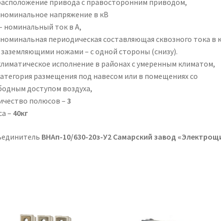
расположение привода с правосторонним приводом,
 номинальное напряжение в кВ
– номинальный ток в А,
 номинальная периодическая составляющая сквозного тока в к
с заземляющими ножами – с одной стороны (снизу).
климатическое исполнение в районах с умеренным климатом,
категория размещения под навесом или в помещениях со
бодным доступом воздуха,
ичество полюсов –
3
са –
40кг
ъединитель
ВНАп-10/630-20з-У2 Самарский завод «Электрощ