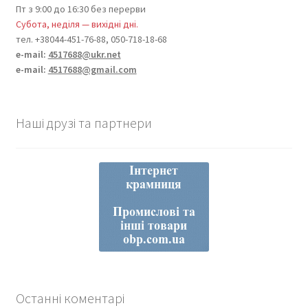
Пт з 9:00 до 16:30 без перерви
Субота, неділя — вихідні дні.
тел. +38044-451-76-88, 050-718-18-68
e-mail:
4517688@ukr.net
e-mail:
4517688@gmail.com
Наші друзі та партнери
Останні коментарі