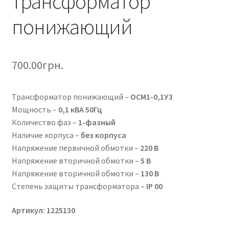
трансформатор
понижающий
700.00
грн.
Трансформатор понижающий –
ОСМ1-0,1У3
Мощность –
0,1 кВА 50Гц
Количество фаз –
1-фазный
Наличие корпуса –
без корпуса
Напряжение первичной обмотки –
220 В
Напряжение вторичной обмотки –
5 В
Напряжение вторичной обмотки –
130 В
Степень защиты трансформатора –
IР 00
Артикул: 1225130