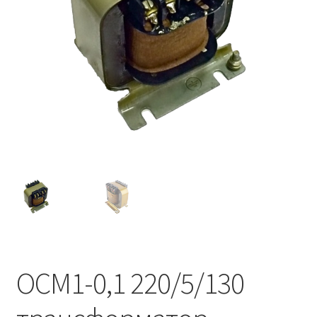
ОСМ1-0,1 220/5/130