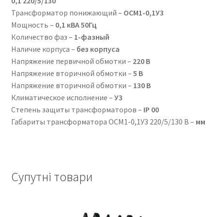
0,1 220/5/130
Трансформатор понижающий –
ОСМ1-0,1У3
Мощность –
0,1 кВА 50Гц
Количество фаз –
1-фазный
Наличие корпуса –
без корпуса
Напряжение первичной обмотки –
220 В
Напряжение вторичной обмотки –
5 В
Напряжение вторичной обмотки –
130 В
Климатическое исполнение –
У3
Степень защиты трансформаторов –
IР 00
Габариты трансформатора ОСМ1-0,1У3 220/5/130 В –
мм
Супутні товари