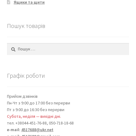
Ящики та щити
Пошук товарів
Пошук:
Графік роботи
Прийом дзвінків
Пн-Чт з 9:00 до 17:00 без перерви
Пт з 9:00 до 16:30 без перерви
Субота, неділя — вихідні дні.
тел. +38044-451-76-88, 050-718-18-68
e-mail:
4517688@ukr.net