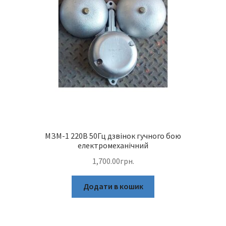
МЗМ-1 220В 50Гц дзвінок гучного бою
електромеханічний
1,700.00
грн.
Додати в кошик