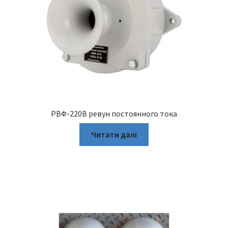
РВФ-220В ревун постоянного тока
Читати далі