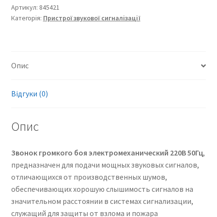
Артикул:
845421
Категорія:
Пристрої звукової сигналізації
Опис
Відгуки (0)
Опис
Звонок громкого боя электромеханический 220В 50Гц
,
предназначен для подачи мощных звуковых сигналов,
отличающихся от производственных шумов,
обеспечивающих хорошую слышимость сигналов на
значительном расстоянии в системах сигнализации,
служащий для защиты от взлома и пожара