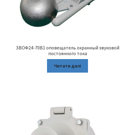
ЗВОФ24-70В1 оповещатель охранный звуковой
постоянного тока
Читати далі