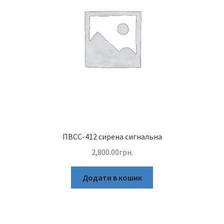
ПВСС-412 сирена сигнальна
2,800.00
грн.
Додати в кошик