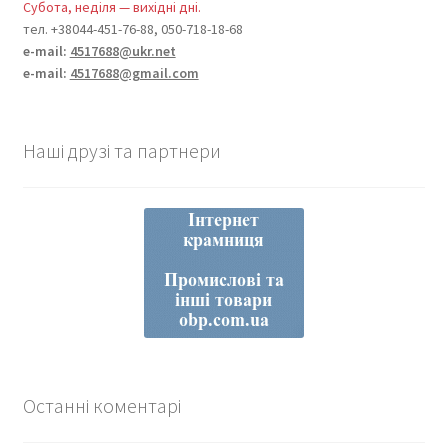
Субота, неділя — вихідні дні.
тел. +38044-451-76-88, 050-718-18-68
e-mail:
4517688@ukr.net
e-mail:
4517688@gmail.com
Наші друзі та партнери
Останні коментарі