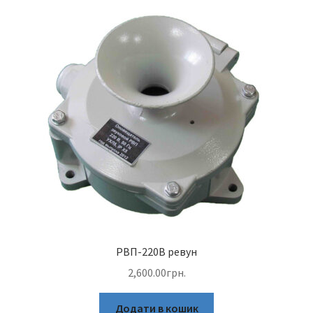
РВП-220В ревун
2,600.00
грн.
Додати в кошик