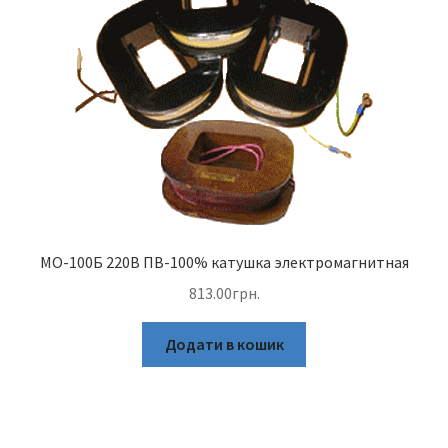
МО-100Б 220В ПВ-100% катушка электромагнитная
813.00
грн.
Додати в кошик