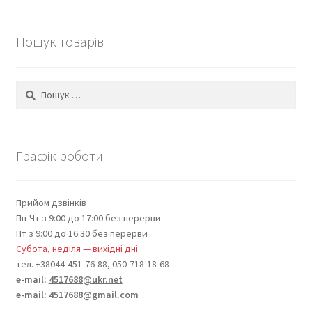
Пошук товарів
Пошук:
Графік роботи
Прийом дзвінків
Пн-Чт з 9:00 до 17:00 без перерви
Пт з 9:00 до 16:30 без перерви
Субота, неділя — вихідні дні.
тел. +38044-451-76-88, 050-718-18-68
e-mail:
4517688@ukr.net
e-mail:
4517688@gmail.com