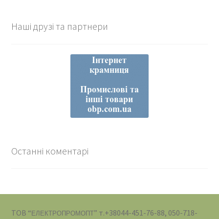
Наші друзі та партнери
Останні коментарі
ТОВ “
” т.+38044-451-76-88, 050-718-
ЕЛЕКТРОПРОМОПТ