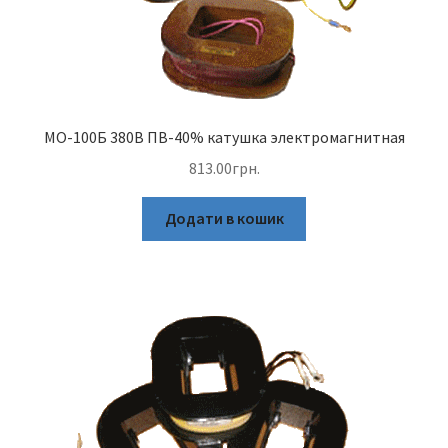
МО-100Б 380В ПВ-40% катушка электромагнитная
813.00
грн.
Додати в кошик