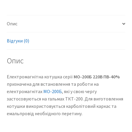
Опис
Відгуки (0)
Опис
Електромагнітна котушка серії
МО-200Б 220В ПВ-40%
призначена для встановлення та роботи на
електромагнітах
МО-200Б
, які у свою чергу
застосовуються на гальмах ТКТ-200. Для виготовлення
котушки використовується карболітовий каркас та
емальпровід необхідного перетину.