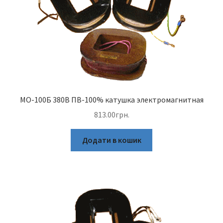
МО-100Б 380В ПВ-100% катушка электромагнитная
813.00
грн.
Додати в кошик