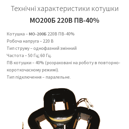
Технічні характеристики котушки
МО200Б 220В ПВ-40%
Котушка –
МО-200Б
220В ПВ-40%
Робоча напруга – 220 В
Тип струму – однофазний змінний
Частота – 50 Гц; 60 Гц.
ПВ котушки – 40% (розраховані на роботу в повторно-
короткочасному режимі).
Тип підключення – паралельне.