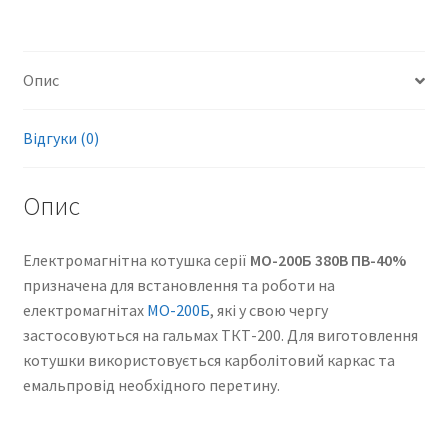
Опис
Відгуки (0)
Опис
Електромагнітна котушка серії
МО-200Б 380В ПВ-40%
призначена для встановлення та роботи на
електромагнітах
МО-200Б
, які у свою чергу
застосовуються на гальмах ТКТ-200. Для виготовлення
котушки використовується карболітовий каркас та
емальпровід необхідного перетину.