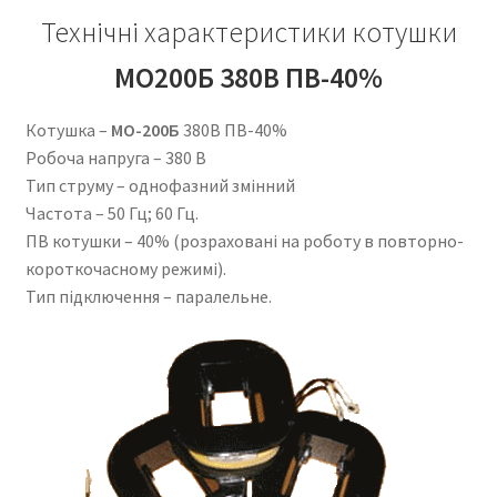
Технічні характеристики котушки
МО200Б 380В ПВ-40%
Котушка –
МО-200Б
380В ПВ-40%
Робоча напруга – 380 В
Тип струму – однофазний змінний
Частота – 50 Гц; 60 Гц.
ПВ котушки – 40% (розраховані на роботу в повторно-
короткочасному режимі).
Тип підключення – паралельне.