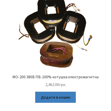
МО-200 380В ПВ-100% котушка електромагнітна
2,462.00
грн.
Додати в кошик