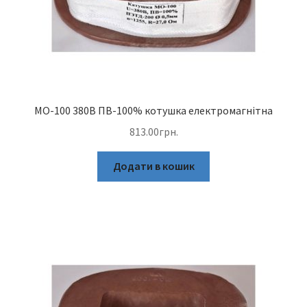
МО-100 380В ПВ-100% котушка електромагнітна
813.00
грн.
Додати в кошик