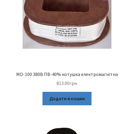
МО-100 380В ПВ-40% котушка електромагнітна
813.00
грн.
Додати в кошик