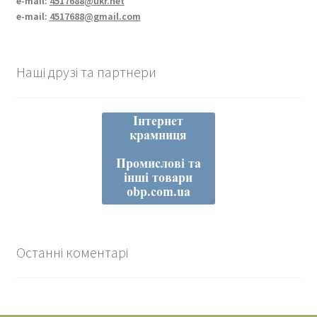
e-mail:
4517688@ukr.net
e-mail:
4517688@gmail.com
Наші друзі та партнери
Останні коментарі