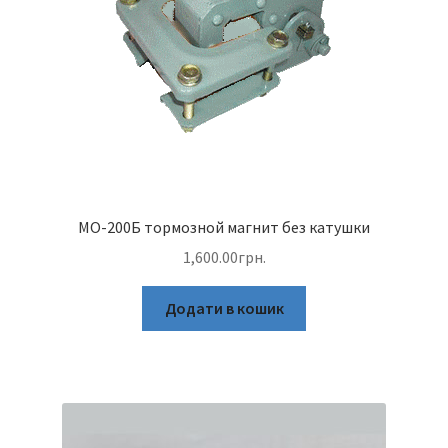
МО-200Б тормозной магнит без катушки
1,600.00
грн.
Додати в кошик