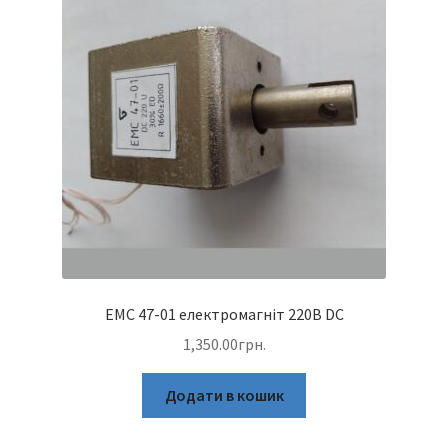
ЕМС 47-01 електромагніт 220В DC
1,350.00
грн.
Додати в кошик