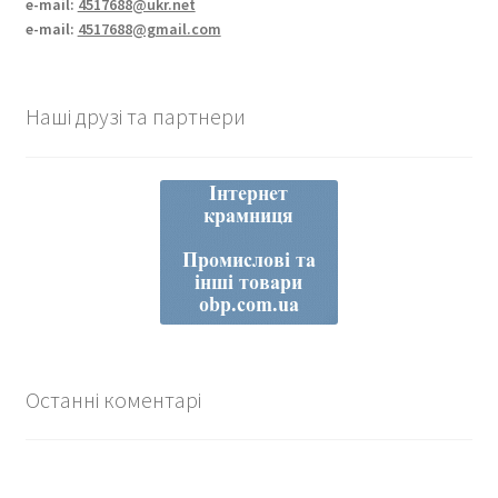
e-mail:
4517688@ukr.net
e-mail:
4517688@gmail.com
Наші друзі та партнери
Останні коментарі