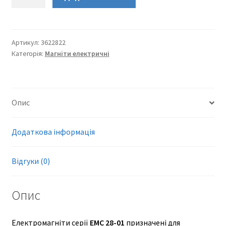
28-
01
електромагніт
220В
Артикул:
3622822
Категорія:
Магніти електричні
DC
кількість
Опис
Додаткова інформація
Відгуки (0)
Опис
Електромагніти серії
ЕМС 28-01
призначені для