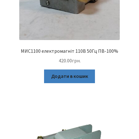
МИС1100 електромагніт 110В 50Гц ПВ-100%
420.00
грн.
Додати в кошик