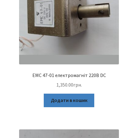
ЕМС 47-01 електромагніт 220В DC
1,350.00
грн.
Додати в кошик