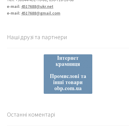
e-mail:
4517688@ukr.net
e-mail:
4517688@gmail.com
Наші друзі та партнери
Останні коментарі