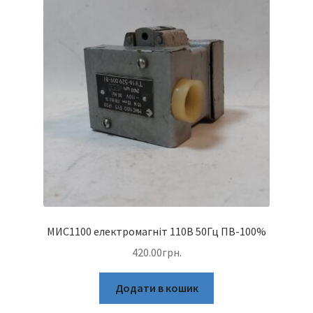
МИС1100 електромагніт 110В 50Гц ПВ-100%
420.00
грн.
Додати в кошик