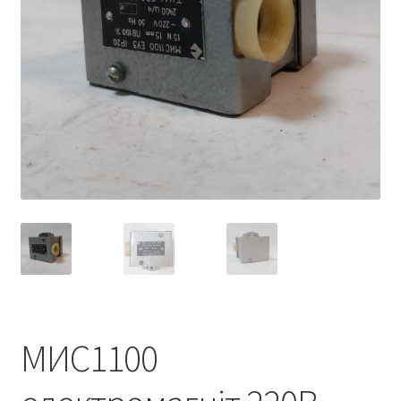
МИС1100