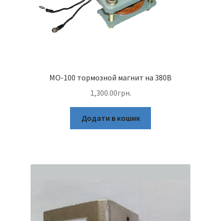
МО-100 тормозной магнит на 380В
1,300.00
грн.
Додати в кошик