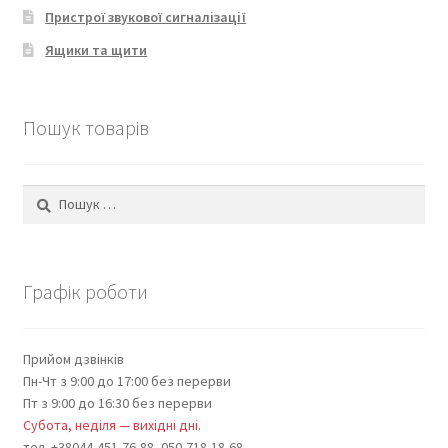
Пристрої звукової сигналізації
Ящики та щити
Пошук товарів
Пошук:
Графік роботи
Прийом дзвінків
Пн-Чт з 9:00 до 17:00 без перерви
Пт з 9:00 до 16:30 без перерви
Субота, неділя — вихідні дні.
тел. +38044-451-76-88, 050-718-18-68