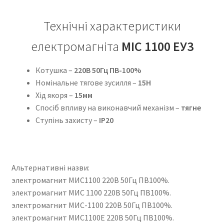
Технічні характеристики
електромагніта
МІС 1100 ЕУ3
Котушка –
220В 50Гц ПВ-100%
Номінальне тягове зусилля –
15Н
Хід якоря –
15мм
Спосіб впливу на виконавчий механізм –
тягне
Ступінь захисту –
IP20
Альтернативні назви:
электромагнит МИС1100 220В 50Гц ПВ100%.
электромагнит МИС 1100 220В 50Гц ПВ100%.
электромагнит МИС-1100 220В 50Гц ПВ100%.
электромагнит МИС1100Е 220В 50Гц ПВ100%.